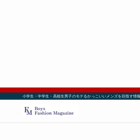
小学生・中学生・高校生男子のモテるかっこいいメンズを目指す情