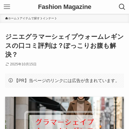
Fashion Magazine
ホーム
アイテムで探す
インナー
ジニエグラマーシェイプウォームレギン
スの口コミ評判は？ぽっこりお腹も解
決？
2025年10月15日
【PR】当ページのリンクには広告が含まれています。