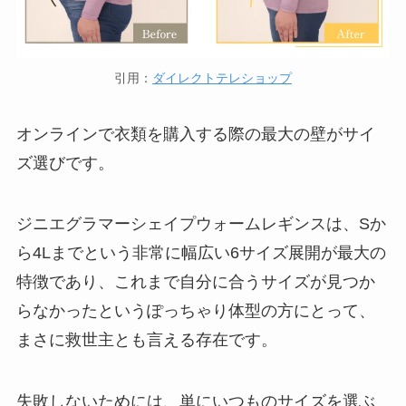
引用：
ダイレクトテレショップ
オンラインで衣類を購入する際の最大の壁がサイ
ズ選びです。
ジニエグラマーシェイプウォームレギンスは、
Sか
ら4Lまでという非常に幅広い6サイズ展開
が最大の
特徴であり、これまで自分に合うサイズが見つか
らなかったというぽっちゃり体型の方にとって、
まさに救世主とも言える存在です。
失敗しないためには、単にいつものサイズを選ぶ