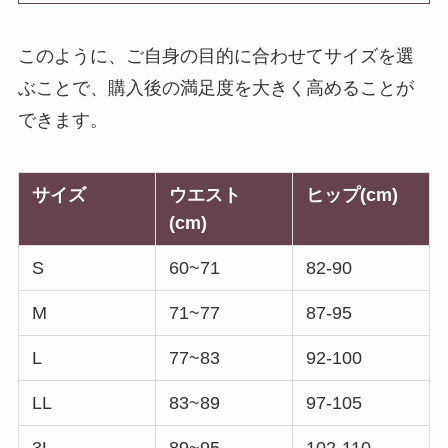
このように、ご自身の目的に合わせてサイズを選
ぶことで、購入後の満足度を大きく高めることが
できます。
サイズ
ウエスト
ヒップ(cm)
(cm)
S
60~71
82-90
M
71~77
87-95
L
77~83
92-100
LL
83~89
97-105
3L
89~95
102-110