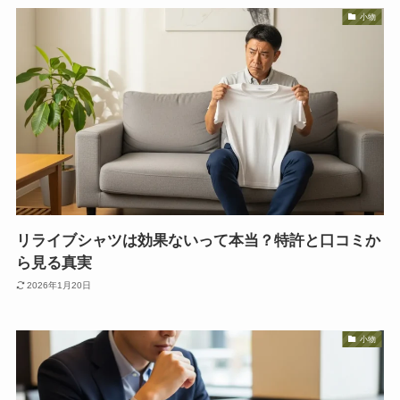
小物
リライブシャツは効果ないって本当？特許と口コミか
ら見る真実
2026年1月20日
小物