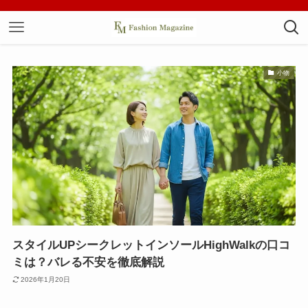
小物
スタイルUPシークレットインソールHighWalkの口コ
ミは？バレる不安を徹底解説
2026年1月20日