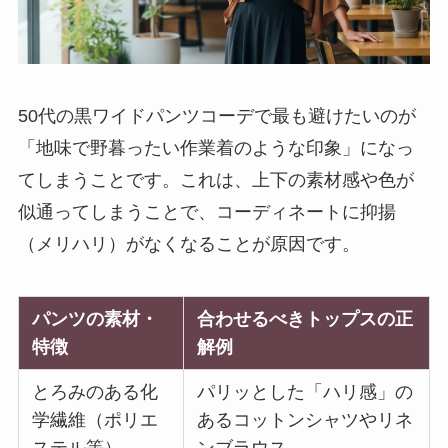
50代の黒ワイドパンツコーデで最も避けたいのが
「地味で野暮ったい作業着のような印象」になっ
てしまうことです。これは、上下の素材感や色が
似通ってしまうことで、コーディネートに抑揚
（メリハリ）がなくなることが原因です。
パンツの素材・
合わせるべきトップスの正
特徴
解例
とろみのある化
パリッとした「ハリ感」の
学繊維（ポリエ
あるコットンシャツやリネ
ステル等）
ンブラウス