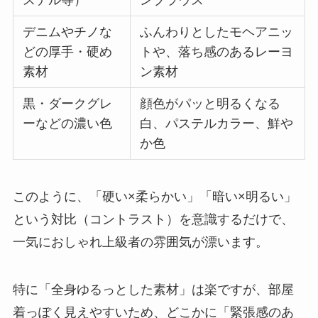
デニムやチノな
ふんわりとしたモヘアニッ
どの厚手・硬め
トや、落ち感のあるレーヨ
素材
ン素材
黒・ダークグレ
顔色がパッと明るくなる
ーなどの濃い色
白、パステルカラー、鮮や
か色
このように、「硬い×柔らかい」「暗い×明るい」
という対比（コントラスト）を意識するだけで、
一気におしゃれ上級者の雰囲気が漂います。
特に「全身ゆるっとした素材」は楽ですが、部屋
着っぽく見えやすいため、どこかに「緊張感のあ