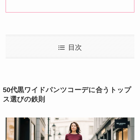
目次
50代黒ワイドパンツコーデに合うトップ
ス選びの鉄則