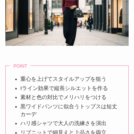
POINT
重心を上げてスタイルアップを狙う
Iライン効果で縦長シルエットを作る
素材と色の対比でメリハリをつける
黒ワイドパンツに似合うトップスは短丈
カーデ
ハリ感シャツで大人の洗練さを演出
リブニットで細見えと上品さを両立