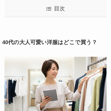
目次
40代の大人可愛い洋服はどこで買う？