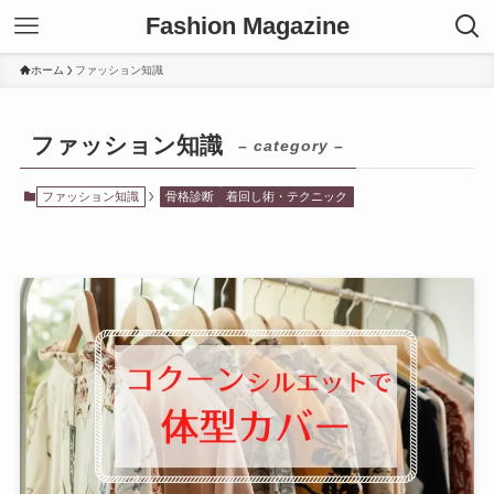
Fashion Magazine
ホーム
ファッション知識
ファッション知識
– category –
ファッション知識
骨格診断
着回し術・テクニック