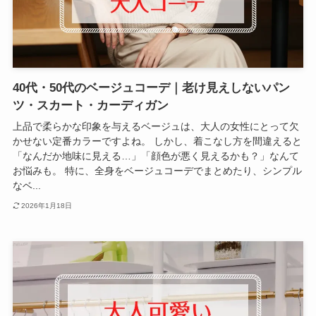
40代・50代のベージュコーデ｜老け見えしないパン
ツ・スカート・カーディガン
上品で柔らかな印象を与えるベージュは、大人の女性にとって欠
かせない定番カラーですよね。 しかし、着こなし方を間違えると
「なんだか地味に見える…」「顔色が悪く見えるかも？」なんて
お悩みも。 特に、全身をベージュコーデでまとめたり、シンプル
なベ...
2026年1月18日