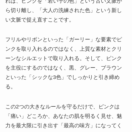
れは、ピンクを「若い子の色」という古い文脈か
ら切り離し、「大人の洗練された色」という新し
い文脈で捉え直すことです。
フリルやリボンといった「ガーリー」な要素でピ
ンクを取り入れるのではなく、
上質な素材とクリ
ーンなシルエット
で取り入れる。そして、ピンク
を主役にするのではなく、黒、グレー、ブラウン
といった「シックな3色」でしっかりと引き締め
る。
この2つの大きなルールを守るだけで、ピンクは
「痛い」どころか、あなたの肌を明るく見せ、魅
力を最大限に引き出す「最高の味方」になってく