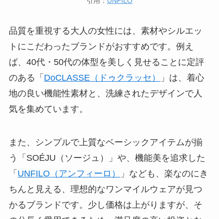
引用：
UNFILO
品質を重視する大人の女性には、素材やシルエッ
トにこだわったブランドがおすすめです。例え
ば、40代・50代の体型を美しく見せることに定評
のある「
DoCLASSE（ドゥクラッセ）
」は、着心
地の良い機能性素材と、洗練されたデザインで人
気を集めています。
また、シンプルで上質なベーシックアイテムが揃
う「SOÉJU（ソージュ）」や、機能美を追求した
「
UNFILO（アンフィーロ）
」なども、
楽なのにき
ちんと見える
、理想的なワンマイルウェアが見つ
かるブランドです。少し価格は上がりますが、そ