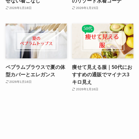
せない着こなし
のリゾート水着コーデ
2026年1月18日
2026年1月15日
ペプラムブラウスで夏の体
痩せて見える服｜50代にお
型カバーとエレガンス
すすめの通販でマイナス3
キロ見え
2026年1月16日
2026年1月16日