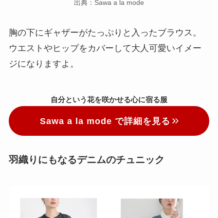
出典：Sawa a la mode
胸の下にギャザーがたっぷりと入ったブラウス。
ウエストやヒップをカバーして大人可愛いイメー
ジになりますよ。
自分という花を咲かせる心に宿る服
Sawa a la mode で詳細を見る
羽織りにもなるデニムのチュニック