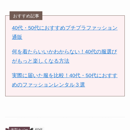
おすすめ記事
40代・50代におすすめプチプラファッション
通販
何を着たらいいかわからない！40代の服選び
がもっと楽しくなる方法
実際に届いた服を比較！40代・50代におすす
めのファッションレンタル３選
体型カバー
60代