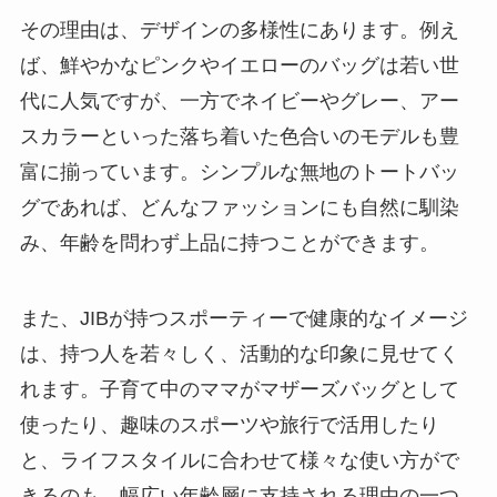
その理由は、デザインの多様性にあります。例え
ば、鮮やかなピンクやイエローのバッグは若い世
代に人気ですが、一方でネイビーやグレー、アー
スカラーといった落ち着いた色合いのモデルも豊
富に揃っています。シンプルな無地のトートバッ
グであれば、どんなファッションにも自然に馴染
み、年齢を問わず上品に持つことができます。
また、JIBが持つスポーティーで健康的なイメージ
は、持つ人を若々しく、活動的な印象に見せてく
れます。子育て中のママがマザーズバッグとして
使ったり、趣味のスポーツや旅行で活用したり
と、ライフスタイルに合わせて様々な使い方がで
きるのも、幅広い年齢層に支持される理由の一つ