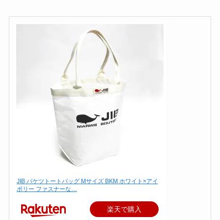
JIB バケツトートバッグ Mサイズ BKM ホワイト×アイ
ボリー ファスナーな…
楽天で購入