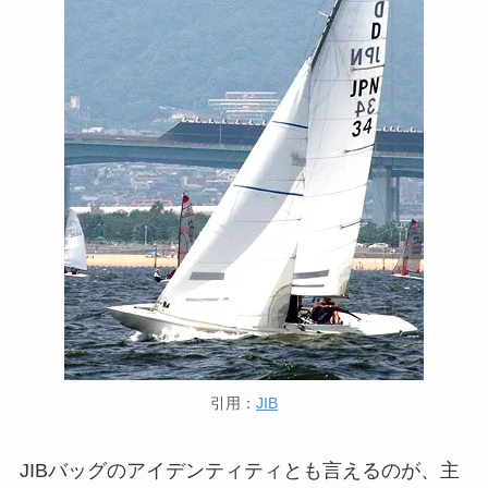
引用：
JIB
JIBバッグのアイデンティティとも言えるのが、主