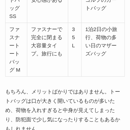
トバ
安心感がある
ゴルフのカー
ッグ
トバッグ
SS
ファ
ファスナーで
3
1泊2日の小旅
スナ
完全に閉まる
5
行、荷物の多
ート
大容量タイ
L
い日のマザー
ート
プ。旅行にも
ズバッグ
バッ
グ M
もちろん、メリットばかりではありません。トー
トバッグは口が大きく開いているものが多いた
め、荷物を入れすぎると中身が見えてしまった
り、防犯面で少し気になったりすることもあるか
もしれません。