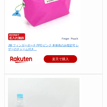
JIB フィンガーポーチ FPO ピンク 本体色のみ指定可 レ
ザーのチャーム付き…
楽天で購入