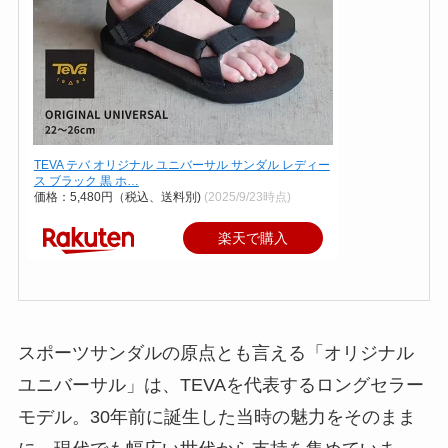
TEVA テバ オリジナル ユニバーサル サンダル レディー
ス ブラック 黒 ホ…
価格：5,480円（税込、送料別)
(2025/9/23時点)
楽天で購入
スポーツサンダルの原点とも言える「オリジナル
ユニバーサル」は、TEVAを代表するロングセラー
モデル。30年前に誕生した当時の魅力をそのまま