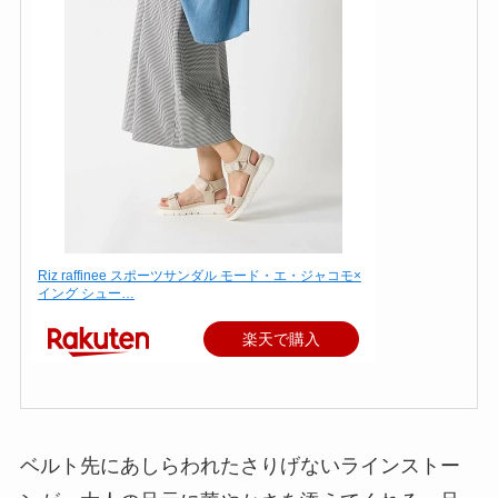
Riz raffinee スポーツサンダル モード・エ・ジャコモ×
イング シュー…
楽天で購入
ベルト先にあしらわれたさりげないラインストー