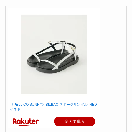
《PELLICO SUNNY》BILBAO スポーツサンダル INED
イネド …
楽天で購入