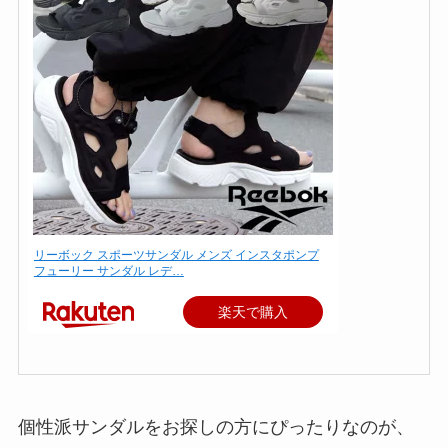
リーボック スポーツサンダル メンズ インスタポンプ
フューリー サンダル レデ…
楽天で購入
個性派サンダルをお探しの方にぴったりなのが、