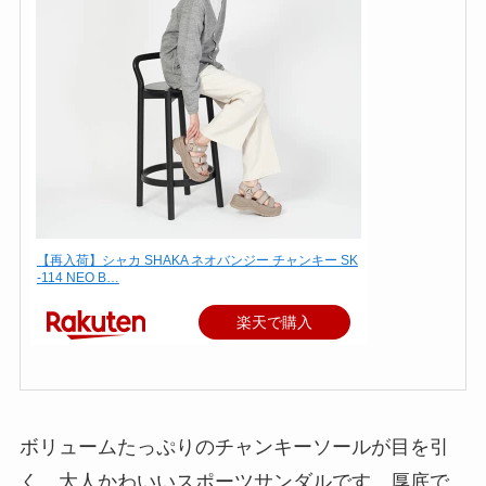
【再入荷】シャカ SHAKA ネオバンジー チャンキー SK
-114 NEO B…
楽天で購入
ボリュームたっぷりのチャンキーソールが目を引
く、大人かわいいスポーツサンダルです。厚底で