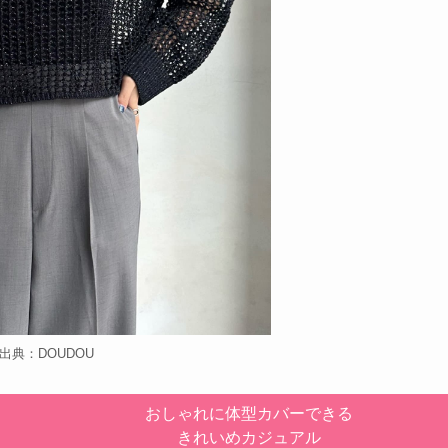
出典：DOUDOU
おしゃれに体型カバーできる
きれいめカジュアル