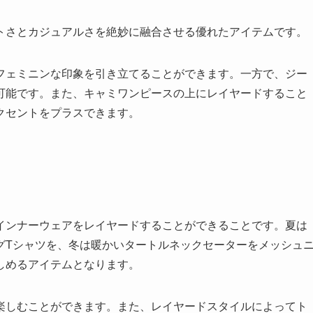
トさとカジュアルさを絶妙に融合させる優れたアイテムです。
フェミニンな印象を引き立てることができます。一方で、ジー
可能です。また、キャミワンピースの上にレイヤードすること
クセントをプラスできます。
インナーウェアをレイヤードすることができることです。夏は
グTシャツを、冬は暖かいタートルネックセーターをメッシュ
しめるアイテムとなります。
楽しむことができます。また、レイヤードスタイルによってト