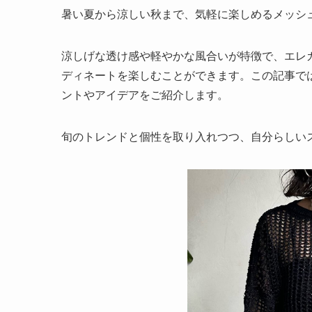
暑い夏から涼しい秋まで、気軽に楽しめるメッシ
涼しげな透け感や軽やかな風合いが特徴で、エレ
ディネートを楽しむことができます。この記事で
ントやアイデアをご紹介します。
旬のトレンドと個性を取り入れつつ、自分らしい