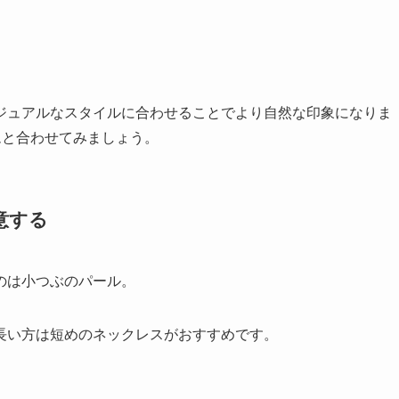
ジュアルなスタイルに合わせることでより自然な印象になりま
ムと合わせてみましょう。
意する
のは小つぶのパール。
長い方は短めのネックレスがおすすめです。