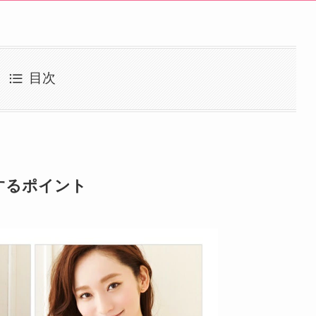
目次
するポイント