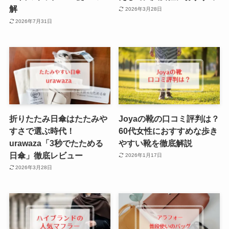
解
2026年3月28日
2026年7月31日
折りたたみ日傘はたたみや
Joyaの靴の口コミ評判は？
すさで選ぶ時代！
60代女性におすすめな歩き
urawaza「3秒でたためる
やすい靴を徹底解説
日傘」徹底レビュー
2026年1月17日
2026年3月28日