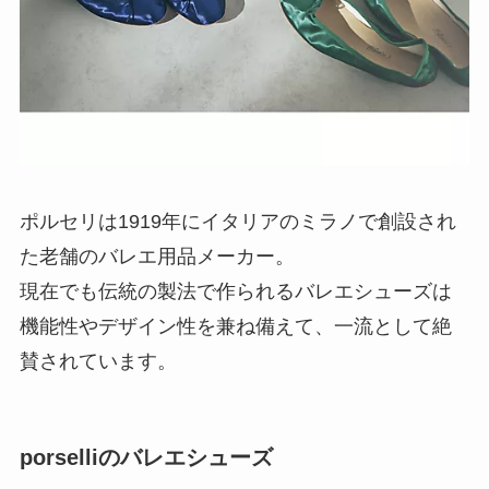
ポルセリは1919年にイタリアのミラノで創設され
た老舗のバレエ用品メーカー。
現在でも伝統の製法で作られるバレエシューズは
機能性やデザイン性を兼ね備えて、一流として絶
賛されています。
porselliのバレエシューズ