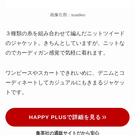
画像引用：suadeo
３種類の糸を組み合わせて編んだニットツイード
のジャケット。きちんとしていますが、ニットな
のでカーディガン感覚で気軽に着れます。
ワンピースやスカートできれいめに、デニムとコ
ーディネートしてカジュアルにもきまるジャケッ
トです。
HAPPY PLUSで詳細を見る
集英社の通販サイトだから安心