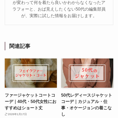
が変わって何を着たら良いかわからなくなったア
ラフォーと、おば見えしたくない50代の編集部員
が、実際に試した情報をお届けします。
関連記事
ファージャケットコートコ
50代レディースジャケット
ーデ｜40代・50代女性にお
コーデ｜カジュアル・仕
すすめはショート丈
事・オケージョンの着こな
し
2026年1月17日