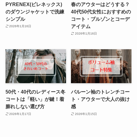
PYRENEX(ピレネックス)
春のアウターはどうする？
のダウンジャケットで洗練
40代50代女性におすすめの
シンプル
コート・ブルゾンとコーデ
アイテム
2026年1月16日
2026年1月16日
50代・40代のレディース冬
バルーン袖のトレンチコー
コートは「軽い」が鍵！着
ト・アウターで大人の抜け
膨れしない選び方
感
2026年1月17日
2026年1月15日