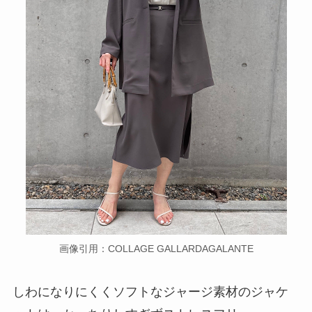
画像引用：COLLAGE GALLARDAGALANTE
しわになりにくくソフトなジャージ素材のジャケ