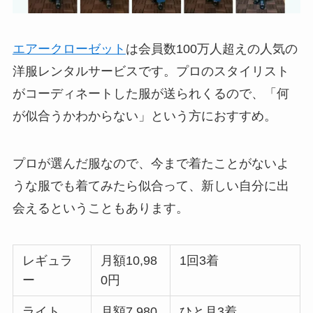
エアークローゼット
は会員数100万人超えの人気の
洋服レンタルサービスです。プロのスタイリスト
がコーディネートした服が送られくるので、「何
が似合うかわからない」という方におすすめ。
プロが選んだ服なので、今まで着たことがないよ
うな服でも着てみたら似合って、新しい自分に出
会えるということもあります。
レギュラ
月額10,98
1回3着
ー
0円
ライト
月額7,980
ひと月3着