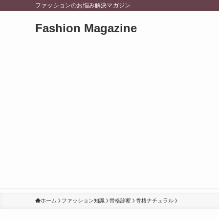
ファッションのお悩み解決マガジン
Fashion Magazine
ホーム
ファッション知識
骨格診断
骨格ナチュラル