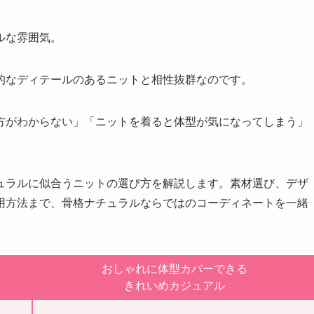
ルな雰囲気。
的なディテールのあるニットと相性抜群なのです。
方がわからない」「ニットを着ると体型が気になってしまう」
ュラルに似合うニットの選び方を解説します。素材選び、デザ
用方法まで、骨格ナチュラルならではのコーディネートを一緒
おしゃれに体型カバーできる
きれいめカジュアル