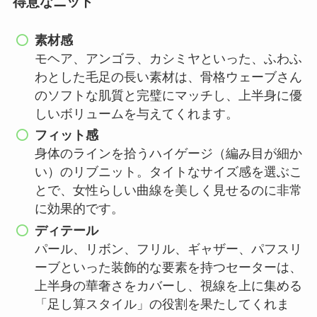
得意なニット
素材感
モヘア、アンゴラ、カシミヤといった、
ふわふ
わとした毛足の長い素材
は、骨格ウェーブさん
のソフトな肌質と完璧にマッチし、上半身に優
しいボリュームを与えてくれます。
フィット感
身体のラインを拾うハイゲージ（編み目が細か
い）のリブニット。タイトなサイズ感を選ぶこ
とで、女性らしい曲線を美しく見せるのに非常
に効果的です。
ディテール
パール、リボン、フリル、ギャザー、パフスリ
ーブといった装飾的な要素を持つセーターは、
上半身の華奢さをカバーし、視線を上に集める
「足し算スタイル」の役割を果たしてくれま