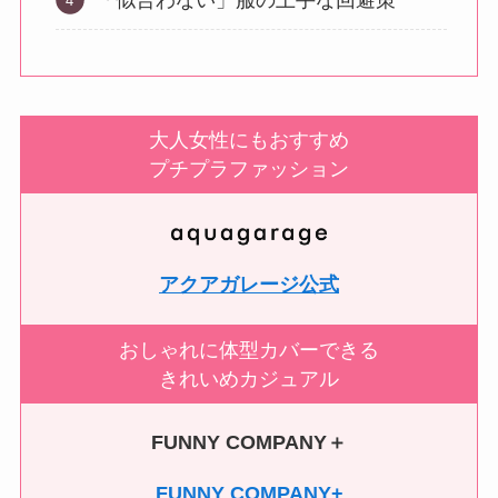
大人女性にもおすすめ
プチプラファッション
アクアガレージ公式
おしゃれに体型カバーできる
きれいめカジュアル
FUNNY COMPANY＋
FUNNY COMPANY+