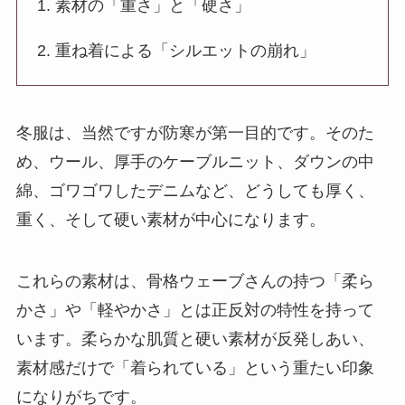
1. 素材の「重さ」と「硬さ」
2. 重ね着による「シルエットの崩れ」
冬服は、当然ですが防寒が第一目的です。そのた
め、ウール、厚手のケーブルニット、ダウンの中
綿、ゴワゴワしたデニムなど、どうしても
厚く、
重く、そして硬い素材
が中心になります。
これらの素材は、骨格ウェーブさんの持つ「柔ら
かさ」や「軽やかさ」とは正反対の特性を持って
います。柔らかな肌質と硬い素材が反発しあい、
素材感だけで「着られている」という重たい印象
になりがちです。